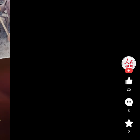
25
3
2