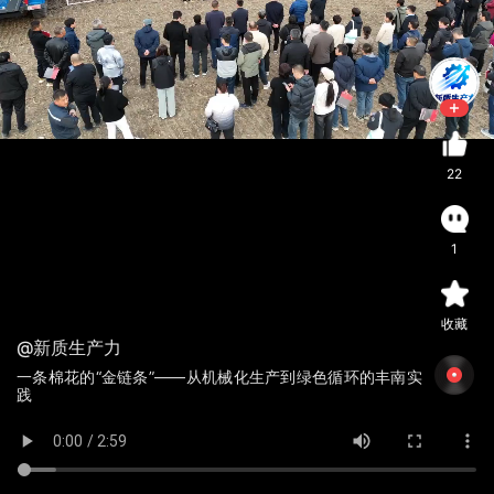
22
1
收藏
@新质生产力
一条棉花的“金链条”——从机械化生产到绿色循环的丰南实
践