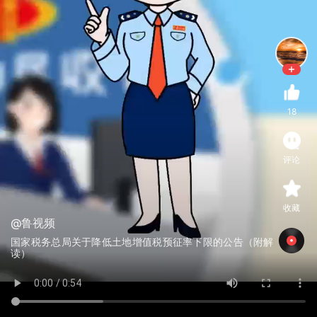
18
评论
收藏
@鲁视频
国家税务总局关于降低土地增值税预征率下限的公告（附解
读）