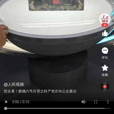
19
评论
收藏
@人民视频
想去看！嫦娥六号月背土特产首次向公众展出