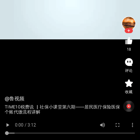
18
评论
收藏
@鲁视频
TIME10税费说 ▏社保小课堂第六期——居民医疗保险医保
个账代缴流程讲解