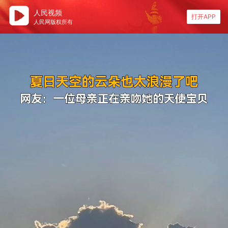
人民视频
打开APP
人民网版权所有