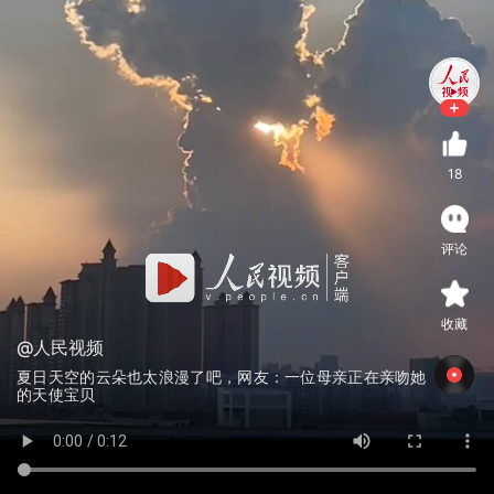
18
评论
收藏
@人民视频
夏日天空的云朵也太浪漫了吧，网友：一位母亲正在亲吻她
的天使宝贝