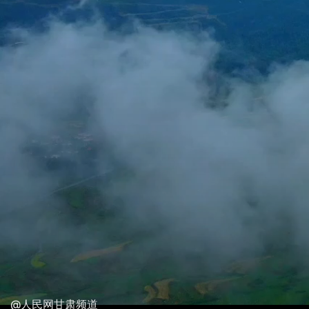
@人民网甘肃频道