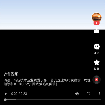
3
评论
收藏
@鲁视频
动漫｜高新技术企业购置设备、器具企业所得税税前一次性
扣除和100%加计扣除政策热点问答(二)