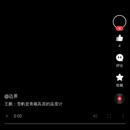
4
评论
收藏
@边界
王鹏：雪豹是青藏高原的温度计